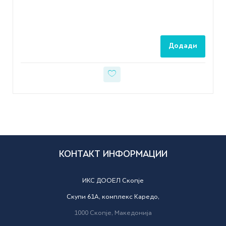
Додади
КОНТАКТ ИНФОРМАЦИИ
ИКС ДООЕЛ Скопје
Скупи 61А, комплекс Каредо,
1000
Скопје,
Македонија