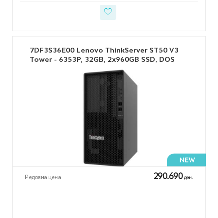
7DF3S36E00 Lenovo ThinkServer ST50 V3
Tower - 6353P, 32GB, 2x960GB SSD, DOS
290.690
Редовна цена
ден.