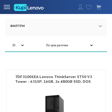
Најавете се
ФИЛТРИ
7DF31001EA Lenovo ThinkServer ST50 V3
Tower - 6315P, 16GB, 2x 480GB SSD, DOS