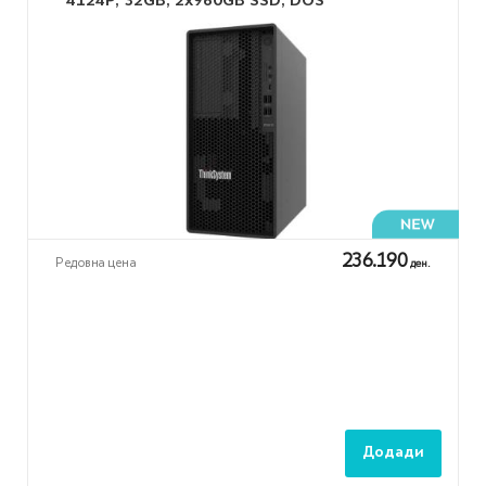
4124P, 32GB, 2x960GB SSD, DOS
236.190
Редовна цена
ден.
Додади