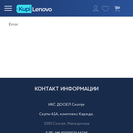
Најавете се
Error
КОНТАКТ ИНФОРМАЦИИ
ИКС ДООЕЛ Скопје
Скупи 61А, комплекс Каредо,
1000
Скопје,
Македонија