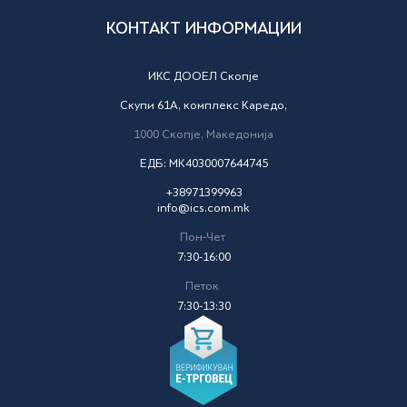
КОНТАКТ ИНФОРМАЦИИ
ИКС ДООЕЛ Скопје
Скупи 61А, комплекс Каредо,
1000
Скопје,
Македонија
ЕДБ: MK4030007644745
+38971399963
info@ics.com.mk
Пон-Чет
7:30-16:00
Петок
7:30-13:30