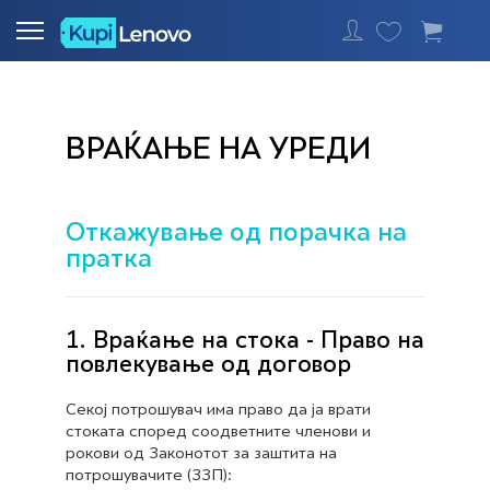
Најавете се
ВРАЌАЊЕ НА УРЕДИ
Откажување од порачка на
пратка
1. Враќање на стока - Право на
повлекување од договор
Секој потрошувач има право да ја врати
стоката според соодветните членови и
рокови од Законотот за заштита на
потрошувачите (ЗЗП):