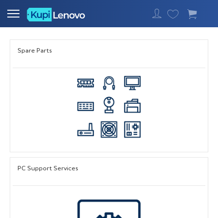
Најавете се
Spare Parts
PC Support Services